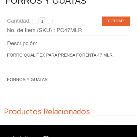
FORROS Y GUATAS
Cantidad:
COTIZAR
No. de Item (SKU) : PC47MLR
Descripción:
FORRO QUALITEX PARA PRENSA FORENTA 47 MLR.
FORROS Y GUATAS
Productos Relacionados